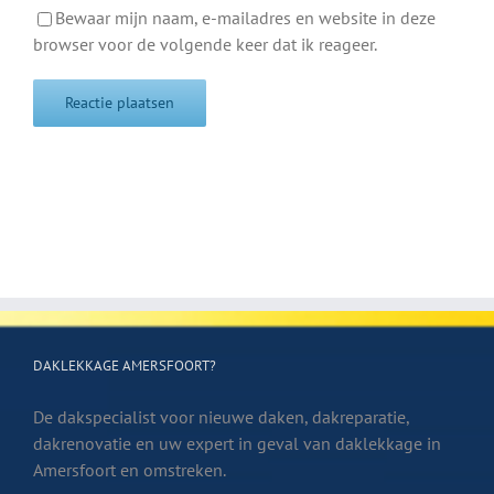
Bewaar mijn naam, e-mailadres en website in deze
browser voor de volgende keer dat ik reageer.
DAKLEKKAGE AMERSFOORT?
De dakspecialist voor nieuwe daken, dakreparatie,
dakrenovatie en uw expert in geval van daklekkage in
Amersfoort en omstreken.